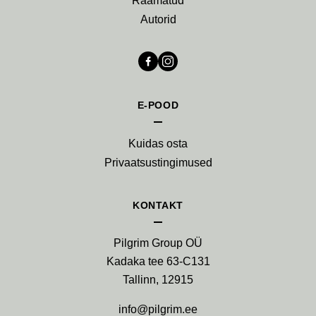
Raamatud
Autorid
E-POOD
Kuidas osta
Privaatsustingimused
KONTAKT
Pilgrim Group OÜ
Kadaka tee 63-C131
Tallinn, 12915
info@pilgrim.ee