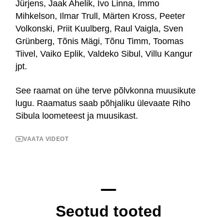
Jürjens, Jaak Ahelik, Ivo Linna, Immo
Mihkelson, Ilmar Trull, Märten Kross, Peeter
Volkonski, Priit Kuulberg, Raul Vaigla, Sven
Grünberg, Tõnis Mägi, Tõnu Timm, Toomas
Tiivel, Vaiko Eplik, Valdeko Sibul, Villu Kangur
jpt.
See raamat on ühe terve põlvkonna muusikute
lugu. Raamatus saab põhjaliku ülevaate Riho
Sibula loometeest ja muusikast.
VAATA VIDEOT
Seotud tooted