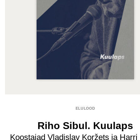
ELULOOD
Riho Sibul. Kuulaps
Koostajad Vladislav Koržets ja Harri