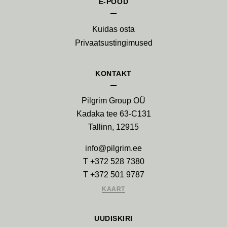
E-POOD
Kuidas osta
Privaatsustingimused
KONTAKT
Pilgrim Group OÜ
Kadaka tee 63-C131
Tallinn, 12915
info@pilgrim.ee
T +372 528 7380
T +372 501 9787
KAART
UUDISKIRI