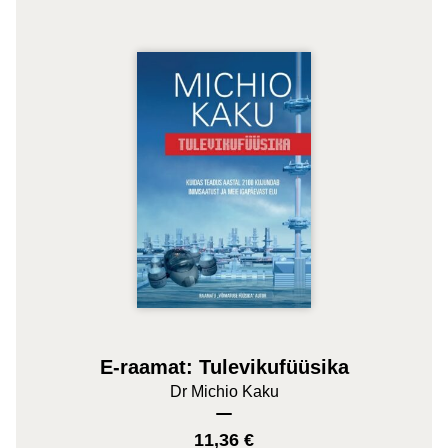
E-raamat: Tulevikufüüsika
Dr Michio Kaku
11,36
€