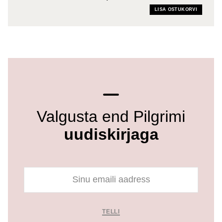
LISA OSTUKORVI
Valgusta end Pilgrimi
uudiskirjaga
TELLI