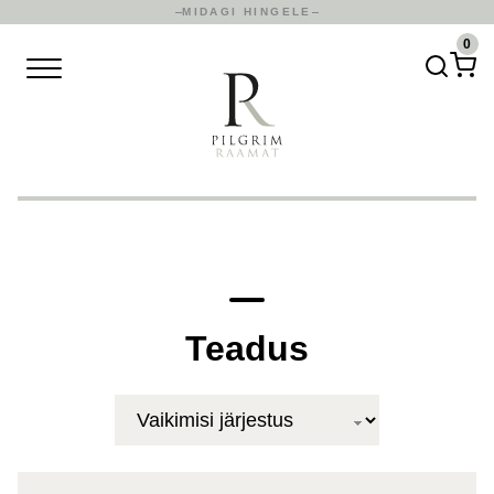
MIDAGI HINGELE
0
Teadus